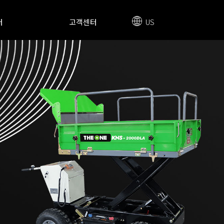
터
고객센터
US